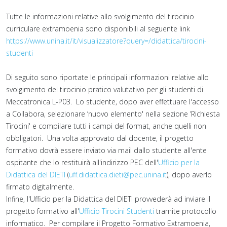
Tutte le informazioni relative allo svolgimento del tirocinio
curriculare extramoenia sono disponibili al seguente link
https://www.unina.it/it/visualizzatore?query=/didattica/tirocini-
studenti
Di seguito sono riportate le principali informazioni relative allo
svolgimento del tirocinio pratico valutativo per gli studenti di
Meccatronica L-P03. Lo studente, dopo aver effettuare l'accesso
a Collabora, selezionare ‘nuovo elemento' nella sezione ‘Richiesta
Tirocini' e compilare tutti i campi del format, anche quelli non
obbligatori. Una volta approvato dal docente, il progetto
formativo dovrà essere inviato via mail dallo studente all'ente
ospitante che lo restituirà all'indirizzo PEC dell'
Ufficio per la
Didattica del DIETI
(
uff.didattica.dieti@pec.unina.it
), dopo averlo
firmato digitalmente.
Infine, l'Ufficio per la Didattica del DIETI provvederà ad inviare il
progetto formativo all'
Ufficio Tirocini Studenti
tramite protocollo
informatico. Per compilare il Progetto Formativo Extramoenia,