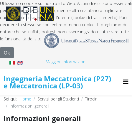
Utilizziamo i cookie sul nostro sito Web. Alcuni di essi sono essenziali
per il funzionamento del sito, mentre altri ci aiutano a migliorare
questo sito e l'esperienza dell'utente (cookie di tracciamento). Puoi
decidere tu stesso se consentire o meno i cookie. Ti preghiamo di
notare che se li rifiuti, potresti non essere in grado di utilizzare tutte
le funzionalità del sito.
Ok
Maggiori informazioni
Ingegneria Meccatronica (P27)
e Meccatronica (LP-03)
Sei qui:
Home
Servizi per gli Studenti
Tirocini
Informazioni generali
Informazioni generali