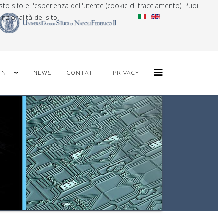
sto sito e l'esperienza dell'utente (cookie di tracciamento). Puoi
nzionalità del sito.
ENTI
NEWS
CONTATTI
PRIVACY